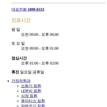
대표전화
1899-0333
진료시간
평
일
오전 09:00 - 오후 06:00
토
요
일
오전 09:00 - 오후 01:00
점심시간
오후 01:00 - 오후 02:00
휴진
일요일·공휴일
가정의학과
소화기 질환
내분비 질환
심장 질환
류마티스 질환
알레르기 질환