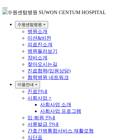
수원센텀병원
+
병원소개
미션&비전
의료진소개
병원둘러보기
장비소개
찾아오시는길
진료협력(입원상담)
협력병원 네트워크
이용안내
+
진료안내
사회사업
+
사회사업 소개
사회사업 프로그램
입·퇴원 안내
서류발급 안내
간호간병통합서비스 재활모형
식단표