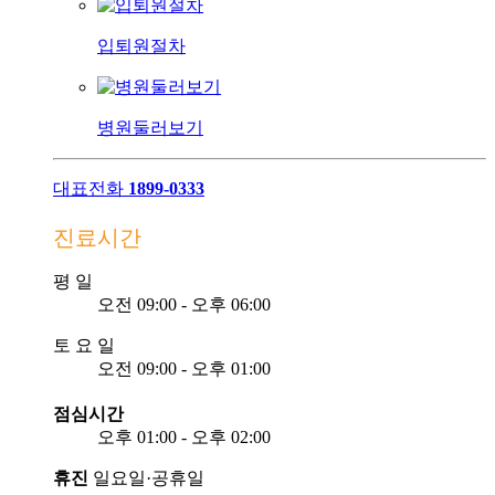
입퇴원절차
병원둘러보기
대표전화
1899-0333
진료시간
평
일
오전 09:00 - 오후 06:00
토
요
일
오전 09:00 - 오후 01:00
점심시간
오후 01:00 - 오후 02:00
휴진
일요일·공휴일