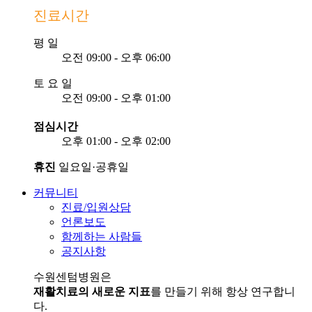
진료시간
평
일
오전 09:00 - 오후 06:00
토
요
일
오전 09:00 - 오후 01:00
점심시간
오후 01:00 - 오후 02:00
휴진
일요일·공휴일
커뮤니티
진료/입원상담
언론보도
함께하는 사람들
공지사항
수원센텀병원은
재활치료의 새로운 지표
를 만들기 위해 항상 연구합니
다.