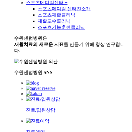
스포츠메디컬센터
+
스포츠메디컬 센터진소개
스포츠재활클리닉
재활도수클리닉
스포츠기능훈련클리닉
수원센텀병원은
재활치료의 새로운 지표
를 만들기 위해 항상 연구합니
다.
수원센텀병원
SNS
진료/입원상담
진료예약