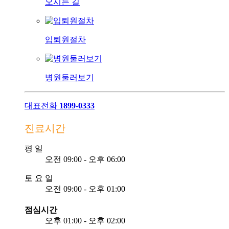
오시는 길
입퇴원절차
병원둘러보기
대표전화
1899-0333
진료시간
평
일
오전 09:00 - 오후 06:00
토
요
일
오전 09:00 - 오후 01:00
점심시간
오후 01:00 - 오후 02:00