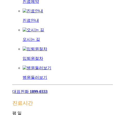
진료예약
진료안내
오시는 길
입퇴원절차
병원둘러보기
대표전화
1899-0333
진료시간
평
일