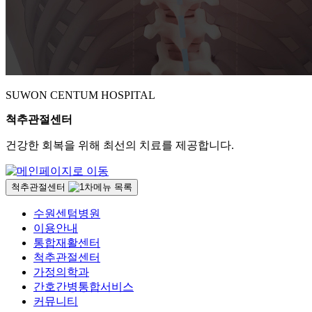
SUWON CENTUM HOSPITAL
척추관절센터
건강한 회복을 위해 최선의 치료를 제공합니다.
척추관절센터
수원센텀병원
이용안내
통합재활센터
척추관절센터
가정의학과
간호간병통합서비스
커뮤니티