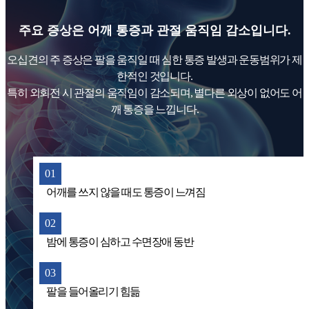
주요 증상은 어깨 통증과 관절 움직임 감소입니다.
오십견의 주 증상은 팔을 움직일 때 심한 통증 발생과 운동범위가 제
한적인 것입니다.
특히 외회전 시 관절의 움직임이 감소되며, 별다른 외상이 없어도 어
깨 통증을 느낍니다.
01
어깨를 쓰지 않을 때도 통증이 느껴짐
02
밤에 통증이 심하고 수면장애 동반
03
팔을 들어올리기 힘듦