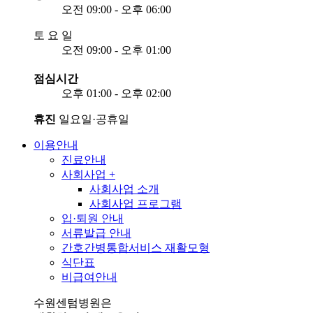
오전 09:00 - 오후 06:00
토
요
일
오전 09:00 - 오후 01:00
점심시간
오후 01:00 - 오후 02:00
휴진
일요일·공휴일
이용안내
진료안내
사회사업
+
사회사업 소개
사회사업 프로그램
입·퇴원 안내
서류발급 안내
간호간병통합서비스 재활모형
식단표
비급여안내
수원센텀병원은