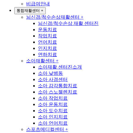
비급여안내
통합재활센터
+
뇌신경/척수손상재활센터
+
뇌신경/척수손상 재활 센터진
운동치료
작업치료
언어치료
인지치료
연하치료
소아재활센터
+
소아재활 센터진소개
소아 낮병동
소아 사경센터
소아 감각통합치료
소아 스노젤렌치료
소아 작업치료
소아 운동치료
소아 도수치료
소아 인지치료
소아 언어치료
스포츠메디컬센터
+