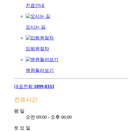
진료안내
오시는 길
입퇴원절차
병원둘러보기
대표전화
1899-0333
진료시간
평
일
오전 09:00 - 오후 06:00
토
요
일