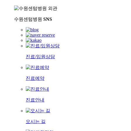
수원센텀병원
SNS
진료/입원상담
진료예약
진료안내
오시는 길