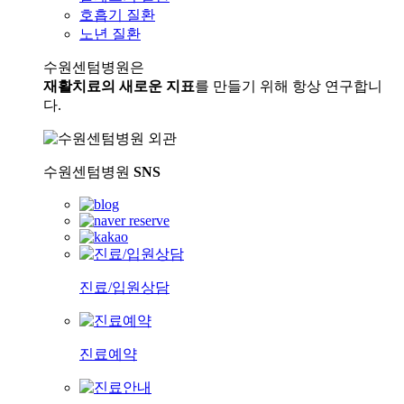
호흡기 질환
노년 질환
수원센텀병원은
재활치료의 새로운 지표
를 만들기 위해 항상 연구합니
다.
수원센텀병원
SNS
진료/입원상담
진료예약