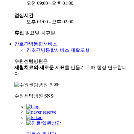
오전 09:00 - 오후 01:00
점심시간
오후 01:00 - 오후 02:00
휴진
일요일·공휴일
간호간병통합서비스
간호간병통합서비스 재활모형
수원센텀병원은
재활치료의 새로운 지표
를 만들기 위해 항상 연구합니
다.
수원센텀병원
SNS