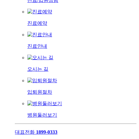
진료/입원상담
진료예약
진료안내
오시는 길
입퇴원절차
병원둘러보기
대표전화
1899-0333