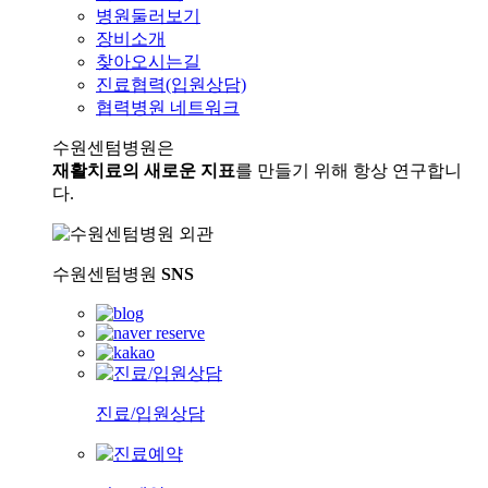
병원둘러보기
장비소개
찾아오시는길
진료협력(입원상담)
협력병원 네트워크
수원센텀병원은
재활치료의 새로운 지표
를 만들기 위해 항상 연구합니
다.
수원센텀병원
SNS
진료/입원상담