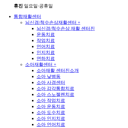
휴진
일요일·공휴일
통합재활센터
뇌신경/척수손상재활센터
+
뇌신경/척수손상 재활 센터진
운동치료
작업치료
언어치료
인지치료
연하치료
소아재활센터
+
소아재활 센터진소개
소아 낮병동
소아 사경센터
소아 감각통합치료
소아 스노젤렌치료
소아 작업치료
소아 운동치료
소아 도수치료
소아 인지치료
소아 언어치료