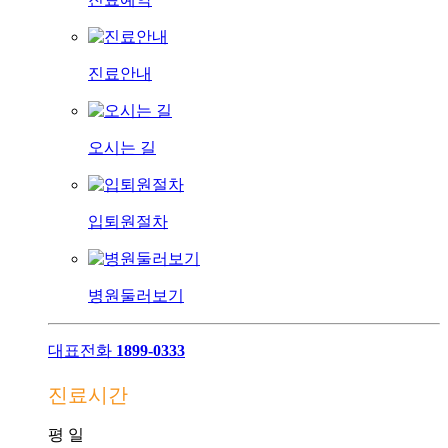
진료안내
오시는 길
입퇴원절차
병원둘러보기
대표전화
1899-0333
진료시간
평
일