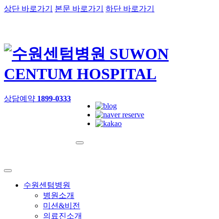
상단 바로가기
본문 바로가기
하단 바로가기
상담예약
1899-0333
수원센텀병원
병원소개
미션&비전
의료진소개