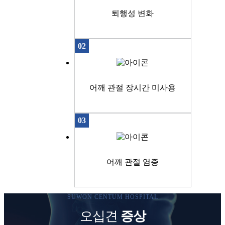
퇴행성 변화
02
어깨 관절 장시간 미사용
03
어깨 관절 염증
SUWON CENTUM HOSPITAL
오십견
증상