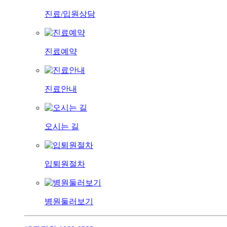
진료/입원상담
진료예약
진료안내
오시는 길
입퇴원절차
병원둘러보기