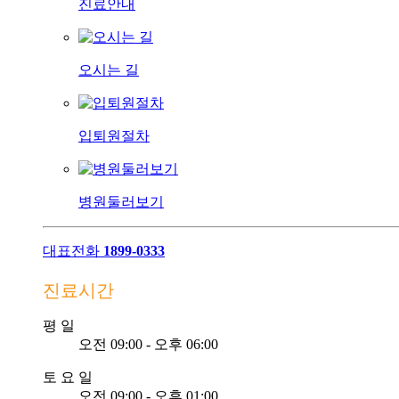
진료안내
오시는 길
입퇴원절차
병원둘러보기
대표전화
1899-0333
진료시간
평
일
오전 09:00 - 오후 06:00
토
요
일
오전 09:00 - 오후 01:00