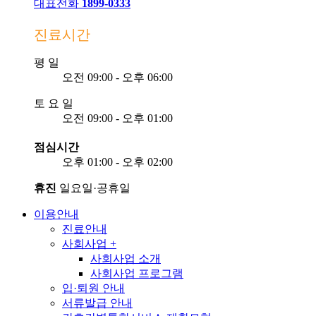
대표전화
1899-0333
진료시간
평
일
오전 09:00 - 오후 06:00
토
요
일
오전 09:00 - 오후 01:00
점심시간
오후 01:00 - 오후 02:00
휴진
일요일·공휴일
이용안내
진료안내
사회사업
+
사회사업 소개
사회사업 프로그램
입·퇴원 안내
서류발급 안내