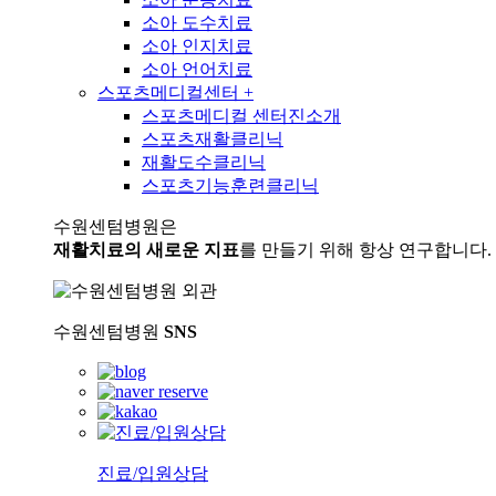
소아 도수치료
소아 인지치료
소아 언어치료
스포츠메디컬센터
+
스포츠메디컬 센터진소개
스포츠재활클리닉
재활도수클리닉
스포츠기능훈련클리닉
수원센텀병원은
재활치료의 새로운 지표
를 만들기 위해 항상 연구합니다.
수원센텀병원
SNS
진료/입원상담