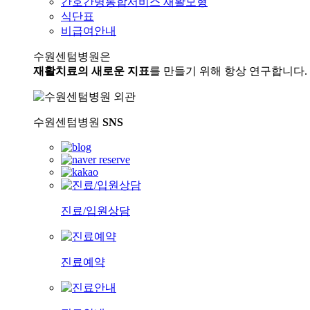
간호간병통합서비스 재활모형
식단표
비급여안내
수원센텀병원은
재활치료의 새로운 지표
를 만들기 위해 항상 연구합니다.
수원센텀병원
SNS
진료/입원상담
진료예약