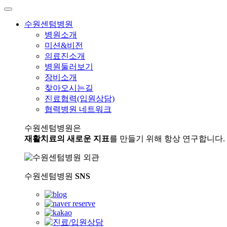
수원센텀병원
병원소개
미션&비전
의료진소개
병원둘러보기
장비소개
찾아오시는길
진료협력(입원상담)
협력병원 네트워크
수원센텀병원은
재활치료의 새로운 지표
를 만들기 위해 항상 연구합니다.
수원센텀병원
SNS