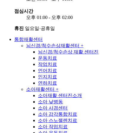
점심시간
오후 01:00 - 오후 02:00
휴진
일요일·공휴일
통합재활센터
뇌신경/척수손상재활센터
+
뇌신경/척수손상 재활 센터진
운동치료
작업치료
언어치료
인지치료
연하치료
소아재활센터
+
소아재활 센터진소개
소아 낮병동
소아 사경센터
소아 감각통합치료
소아 스노젤렌치료
소아 작업치료
소아 운동치료